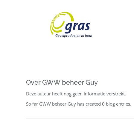
Ga
naar
inhoud
Over
GWW beheer Guy
Deze auteur heeft nog geen informatie verstrekt.
So far GWW beheer Guy has created 0 blog entries.