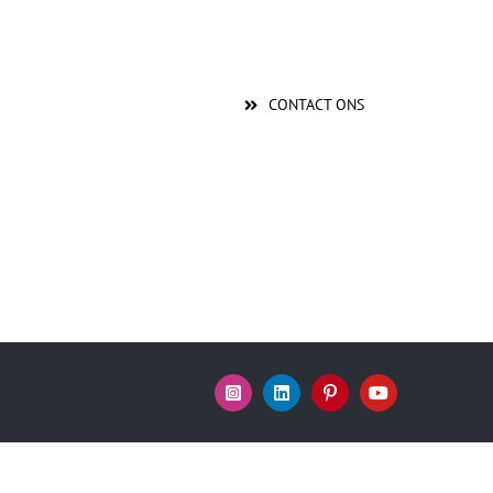
CONTACT ONS
Instagram
LinkedIn
Pinterest
YouTube