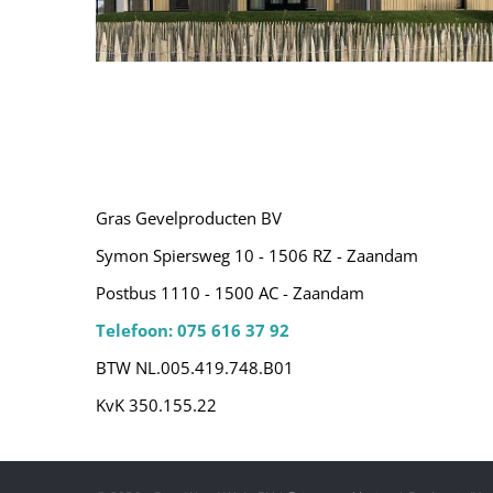
Gras Gevelproducten BV
Tholen – Oesterdam Resort
Symon Spiersweg 10 - 1506 RZ - Zaandam
Postbus 1110 - 1500 AC - Zaandam
Telefoon: 075 616 37 92
BTW NL.005.419.748.B01
KvK 350.155.22